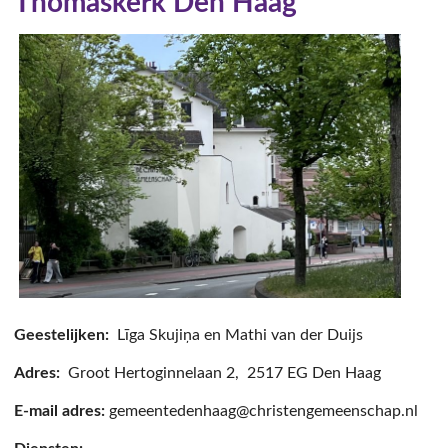
Thomaskerk Den Haag
Geestelijken:
Līga Skujiņa en
Mathi van der Duijs
Adres:
Groot Hertoginnelaan 2, 2517 EG Den Haag
E-mail adres:
gemeentedenhaag@christengemeenschap.nl